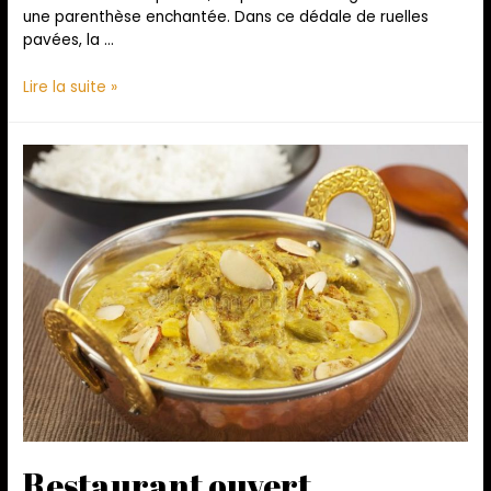
une parenthèse enchantée. Dans ce dédale de ruelles
pavées, la …
Lire la suite »
Restaurant ouvert