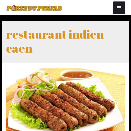
restaurant indien
caen