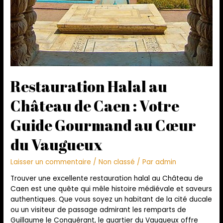
Restauration Halal au
Château de Caen : Votre
Guide Gourmand au Cœur
du Vaugueux
Laisser un commentaire
/
Non classé
/ Par
admin
Trouver une excellente restauration halal au Château de
Caen est une quête qui mêle histoire médiévale et saveurs
authentiques. Que vous soyez un habitant de la cité ducale
ou un visiteur de passage admirant les remparts de
Guillaume le Conquérant, le quartier du Vaugueux offre