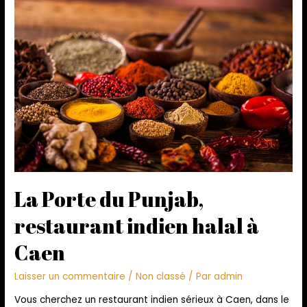
La Porte du Punjab,
restaurant indien halal à
Caen
Laisser un commentaire
/
Non classé
/ Par
admin
Vous cherchez un restaurant indien sérieux à Caen, dans le