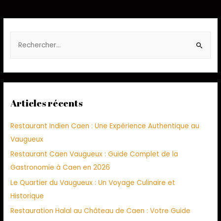
Articles récents
Restaurant Indien Caen : Une Expérience Authentique au
Vaugueux
Restaurant Caen Vaugueux : Guide Complet de la
Gastronomie à Caen en 2026
Le Quartier du Vaugueux : Un Voyage Culinaire et
Historique
Restauration Halal au Château de Caen : Votre Guide