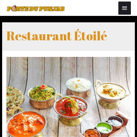
Restaurant Étoilé