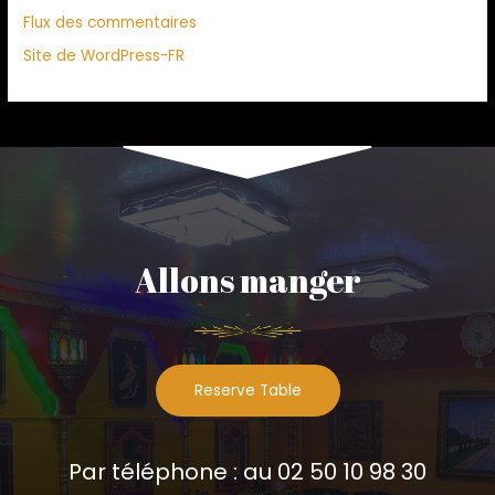
Flux des commentaires
Site de WordPress-FR
Allons manger
Reserve Table
Par téléphone : au 02 50 10 98 30