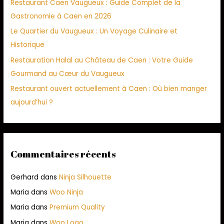
Restaurant Caen Vaugueux : Guide Complet de la
Gastronomie à Caen en 2026
Le Quartier du Vaugueux : Un Voyage Culinaire et
Historique
Restauration Halal au Château de Caen : Votre Guide
Gourmand au Cœur du Vaugueux
Restaurant ouvert actuellement à Caen : Où bien manger
aujourd’hui ?
Commentaires récents
Gerhard
dans
Ninja Silhouette
Maria
dans
Woo Ninja
Maria
dans
Premium Quality
Maria
dans
Woo Logo