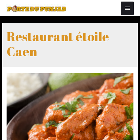
Restaurant étoile
Caen