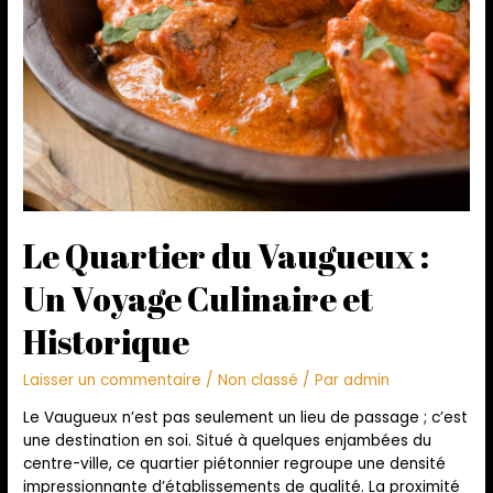
Le Quartier du Vaugueux :
Un Voyage Culinaire et
Historique
Laisser un commentaire
/
Non classé
/ Par
admin
Le Vaugueux n’est pas seulement un lieu de passage ; c’est
une destination en soi. Situé à quelques enjambées du
centre-ville, ce quartier piétonnier regroupe une densité
impressionnante d’établissements de qualité. La proximité