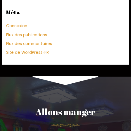
Méta
Connexion
Flux des publications
Flux des commentaires
Site de WordPress-FR
Allons manger