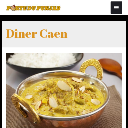
Dîner Caen